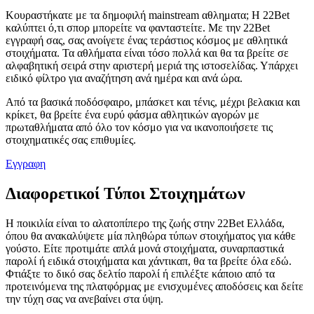
Κουραστήκατε με τα δημοφιλή mainstream αθληματα; Η 22Bet
καλύπτει ό,τι σπορ μπορείτε να φανταστείτε. Με την 22Bet
εγγραφή σας, σας ανοίγετε ένας τεράστιος κόσμος με αθλητικά
στοιχήματα. Τα αθλήματα είναι τόσο πολλά και θα τα βρείτε σε
αλφαβητική σειρά στην αριστερή μεριά της ιστοσελίδας. Υπάρχει
ειδικό φίλτρο για αναζήτηση ανά ημέρα και ανά ώρα.
Από τα βασικά ποδόσφαιρο, μπάσκετ και τένις, μέχρι βελακια και
κρίκετ, θα βρείτε ένα ευρύ φάσμα αθλητικών αγορών με
πρωταθλήματα από όλο τον κόσμο για να ικανοποιήσετε τις
στοιχηματικές σας επιθυμίες.
Εγγραφη
Διαφορετικοί Τύποι Στοιχημάτων
Η ποικιλία είναι το αλατοπίπερο της ζωής στην 22Bet Ελλάδα,
όπου θα ανακαλύψετε μία πληθώρα τύπων στοιχήματος για κάθε
γούστο. Είτε προτιμάτε απλά μονά στοιχήματα, συναρπαστικά
παρολί ή ειδικά στοιχήματα και χάντικαπ, θα τα βρείτε όλα εδώ.
Φτιάξτε το δικό σας δελτίο παρολί ή επιλέξτε κάποιο από τα
προτεινόμενα της πλατφόρμας με ενισχυμένες αποδόσεις και δείτε
την τύχη σας να ανεβαίνει στα ύψη.