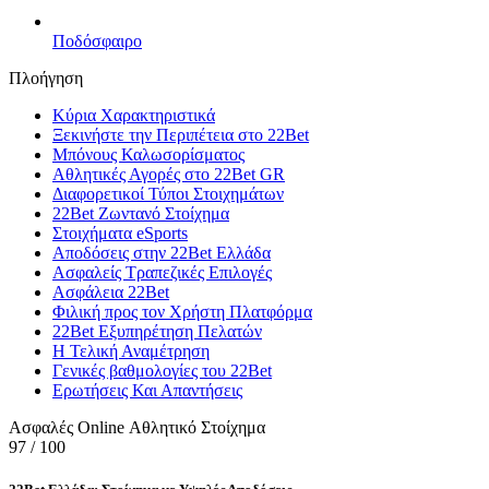
Ποδόσφαιρο
Πλοήγηση
Κύρια Χαρακτηριστικά
Ξεκινήστε την Περιπέτεια στο 22Bet
Μπόνους Καλωσορίσματος
Αθλητικές Αγορές στο 22Bet GR
Διαφορετικοί Τύποι Στοιχημάτων
22Bet Ζωντανό Στοίχημα
Στοιχήματα eSports
Αποδόσεις στην 22Bet Ελλάδα
Ασφαλείς Τραπεζικές Επιλογές
Ασφάλεια 22Bet
Φιλική προς τον Χρήστη Πλατφόρμα
22Bet Εξυπηρέτηση Πελατών
Η Τελική Αναμέτρηση
Γενικές βαθμολογίες του 22Bet
Ερωτήσεις Και Απαντήσεις
Ασφαλές Online Αθλητικό Στοίχημα
97
/
100