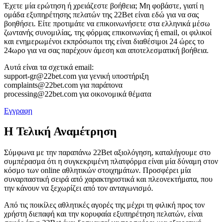
Έχετε μία ερώτηση ή χρειάζεστε βοήθεια; Μη φοβάστε, γιατί η
ομάδα εξυπηρέτησης πελατών της 22Bet είναι εδώ για να σας
βοηθήσει. Είτε προτιμάτε να επικοινωνήσετε στα ελληνικά μέσω
ζωντανής συνομιλίας, της φόρμας επικοινωνίας ή email, οι φιλικοί
και ενημερωμένοι εκπρόσωποι της είναι διαθέσιμοι 24 ώρες το
24ωρο για να σας παρέχουν άμεση και αποτελεσματική βοήθεια.
Αυτά είναι τα σχετικά email:
support-gr@22bet.com για γενική υποστήριξη
complaints@22bet.com για παράπονα
processing@22bet.com για οικονομικά θέματα
Εγγραφη
Η Τελική Αναμέτρηση
Σύμφωνα με την παραπάνω 22Bet αξιολόγηση, καταλήγουμε στο
συμπέρασμα ότι η συγκεκριμένη πλατφόρμα είναι μία δύναμη στον
κόσμο των online αθλητικών στοιχημάτων. Προσφέρει μία
συναρπαστική σειρά από χαρακτηριστικά και πλεονεκτήματα, που
την κάνουν να ξεχωρίζει από τον ανταγωνισμό.
Από τις ποικίλες αθλητικές αγορές της μέχρι τη φιλική προς τον
χρήστη διεπαφή και την κορυφαία εξυπηρέτηση πελατών, είναι