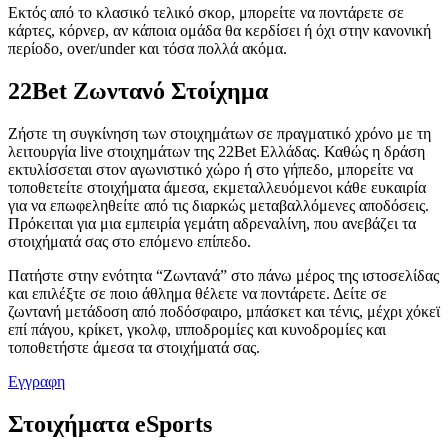
Εκτός από το κλασικό τελικό σκορ, μπορείτε να ποντάρετε σε
κάρτες, κόρνερ, αν κάποια ομάδα θα κερδίσει ή όχι στην κανονική
περίοδο, over/under και τόσα πολλά ακόμα.
22Bet Ζωντανό Στοίχημα
Ζήστε τη συγκίνηση των στοιχημάτων σε πραγματικό χρόνο με τη
λειτουργία live στοιχημάτων της 22Bet Ελλάδας. Καθώς η δράση
εκτυλίσσεται στον αγωνιστικό χώρο ή στο γήπεδο, μπορείτε να
τοποθετείτε στοιχήματα άμεσα, εκμεταλλευόμενοι κάθε ευκαιρία
για να επωφεληθείτε από τις διαρκώς μεταβαλλόμενες αποδόσεις.
Πρόκειται για μια εμπειρία γεμάτη αδρεναλίνη, που ανεβάζει τα
στοιχήματά σας στο επόμενο επίπεδο.
Πατήστε στην ενότητα “Ζωντανά” στο πάνω μέρος της ιστοσελίδας
και επιλέξτε σε ποιο άθλημα θέλετε να ποντάρετε. Δείτε σε
ζωντανή μετάδοση από ποδόσφαιρο, μπάσκετ και τένις, μέχρι χόκεϊ
επί πάγου, κρίκετ, γκολφ, ιπποδρομίες και κυνοδρομίες και
τοποθετήστε άμεσα τα στοιχήματά σας.
Εγγραφη
Στοιχήματα eSports