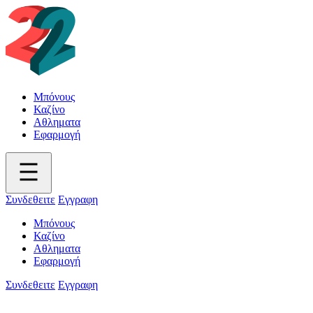
Μπόνους
Καζίνο
Αθληματα
Εφαρμογή
Συνδεθειτε
Εγγραφη
Μπόνους
Καζίνο
Αθληματα
Εφαρμογή
Συνδεθειτε
Εγγραφη