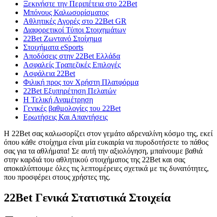
Ξεκινήστε την Περιπέτεια στο 22Bet
Μπόνους Καλωσορίσματος
Αθλητικές Αγορές στο 22Bet GR
Διαφορετικοί Τύποι Στοιχημάτων
22Bet Ζωντανό Στοίχημα
Στοιχήματα eSports
Αποδόσεις στην 22Bet Ελλάδα
Ασφαλείς Τραπεζικές Επιλογές
Ασφάλεια 22Bet
Φιλική προς τον Χρήστη Πλατφόρμα
22Bet Εξυπηρέτηση Πελατών
Η Τελική Αναμέτρηση
Γενικές βαθμολογίες του 22Bet
Ερωτήσεις Και Απαντήσεις
Η 22Bet σας καλωσορίζει στον γεμάτο αδρεναλίνη κόσμο της, εκεί
όπου κάθε στοίχημα είναι μία ευκαιρία να πυροδοτήσετε το πάθος
σας για τα αθλήματα! Σε αυτή την αξιολόγηση, μπαίνουμε βαθιά
στην καρδιά του αθλητικού στοιχήματος της 22Bet και σας
αποκαλύπτουμε όλες τις λεπτομέρειες σχετικά με τις δυνατότητες,
που προσφέρει στους χρήστες της.
22Bet Γενικά Στατιστικά Στοιχεία