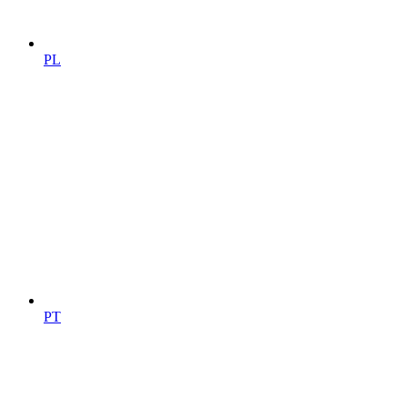
PL
PT