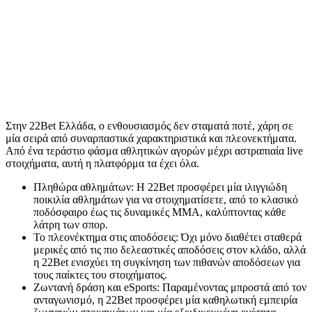
Στην 22Bet Ελλάδα, ο ενθουσιασμός δεν σταματά ποτέ, χάρη σε
μία σειρά από συναρπαστικά χαρακτηριστικά και πλεονεκτήματα.
Από ένα τεράστιο φάσμα αθλητικών αγορών μέχρι αστραπιαία live
στοιχήματα, αυτή η πλατφόρμα τα έχει όλα.
Πληθώρα αθλημάτων: Η 22Bet προσφέρει μία ιλιγγιώδη
ποικιλία αθλημάτων για να στοιχηματίσετε, από το κλασικό
ποδόσφαιρο έως τις δυναμικές ΜΜΑ, καλύπτοντας κάθε
λάτρη των σπορ.
Το πλεονέκτημα στις αποδόσεις: Όχι μόνο διαθέτει σταθερά
μερικές από τις πιο δελεαστικές αποδόσεις στον κλάδο, αλλά
η 22Bet ενισχύει τη συγκίνηση των πιθανών αποδόσεων για
τους παίκτες του στοιχήματος.
Ζωντανή δράση και eSports: Παραμένοντας μπροστά από τον
ανταγωνισμό, η 22Bet προσφέρει μία καθηλωτική εμπειρία