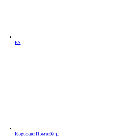
ES
Κορυφαια Πρωταθλη..