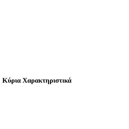
Κύρια Χαρακτηριστικά