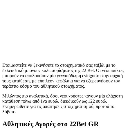
Ετοιμαστείτε να ξεκινήσετε το στοιχηματικό σας ταξίδι με το
δελεαστικό μπόνους καλωσορίσματος της 22 Bet. Οι νέοι παίκτες
μπορούν να απολαύσουν μία γενναιόδωρη ενίσχυση στην αρχική
τους κατάθεση, με επιπλέον κεφάλαια για να εξερευνήσουν τον
τεράστιο κόσμο του αθλητικού στοιχήματος.
Μιλώντας πιο αναλυτικά, όσοι νέοι χρήστες κάνουν μία ελάχιστη
κατάθεση πάνω από ένα ευρώ, διεκδικούν ως 122 ευρώ.
Ενημερωθείτε για τις απαιτήσεις στοιχηματισμού, προτού το
λάβετε.
Αθλητικές Αγορές στο 22Bet GR