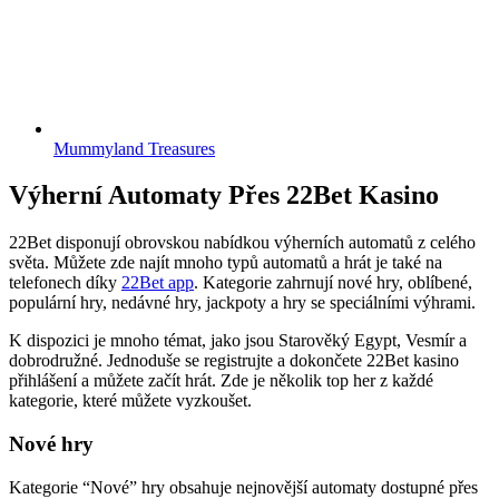
Mummyland Treasures
Výherní Automaty Přes 22Bet Kasino
22Bet disponují obrovskou nabídkou výherních automatů z celého
světa. Můžete zde najít mnoho typů automatů a hrát je také na
telefonech díky
22Bet app
. Kategorie zahrnují nové hry, oblíbené,
populární hry, nedávné hry, jackpoty a hry se speciálními výhrami.
K dispozici je mnoho témat, jako jsou Starověký Egypt, Vesmír a
dobrodružné. Jednoduše se registrujte a dokončete 22Bet kasino
přihlášení a můžete začít hrát. Zde je několik top her z každé
kategorie, které můžete vyzkoušet.
Nové hry
Kategorie “Nové” hry obsahuje nejnovější automaty dostupné přes