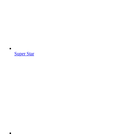
Super Star