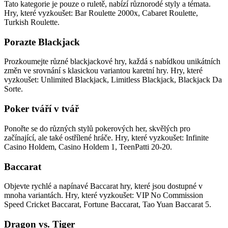
Tato kategorie je pouze o ruletě, nabízí různorodé styly a témata.
Hry, které vyzkoušet: Bar Roulette 2000x, Cabaret Roulette,
Turkish Roulette.
Porazte Blackjack
Prozkoumejte různé blackjackové hry, každá s nabídkou unikátních
změn ve srovnání s klasickou variantou karetní hry. Hry, které
vyzkoušet: Unlimited Blackjack, Limitless Blackjack, Blackjack Da
Sorte.
Poker tváří v tvář
Ponořte se do různých stylů pokerových her, skvělých pro
začínající, ale také ostřílené hráče. Hry, které vyzkoušet: Infinite
Casino Holdem, Casino Holdem 1, TeenPatti 20-20.
Baccarat
Objevte rychlé a napínavé Baccarat hry, které jsou dostupné v
mnoha variantách. Hry, které vyzkoušet: VIP No Commission
Speed Cricket Baccarat, Fortune Baccarat, Tao Yuan Baccarat 5.
Dragon vs. Tiger