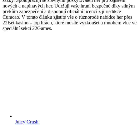
sázky. Spolupracují se slavnými poskytovateli her pro zajištění
nových a napínavých her. Udržují vaše hraní bezpečné díky silným
prvkům zabezpečení a disponují oficiální licencí z jurisdikce
Curacao. V tomto článku zjistíte vše o různorodé nabídce her přes
22Bet kasino – top hrách, které musíte vyzkoušet a mnohem více ve
speciální sekci 22Games.
Juicy Crush